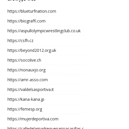
https://blueturfnation.com
https://biograffi.com
https://aspullolympicwrestlingclub.co.uk
https://csfh.cz
https://beyond2012.org.uk
https://socolive.ch
https://nonauxjo.org
https://amr-asso.com
https://valdelsasportiva.it
https://kana-kana.jp
https://femesp.org
https://mujerdeportiva.com
https://calledelamadrequeparioacasillas.c