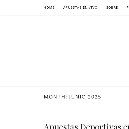
Skip
HOME
APUESTAS EN VIVO
SOBRE
to
content
TARJETARO
MONTH:
JUNIO 2025
Apuestas Deportivas e