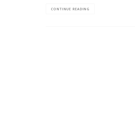
CONTINUE READING