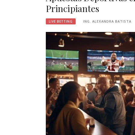
Principiantes
ING. ALEXANDRA BATISTA
LIVE BETTING