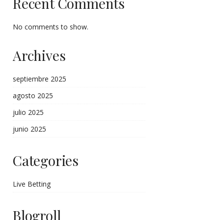
Recent Comments
No comments to show.
Archives
septiembre 2025
agosto 2025
julio 2025
junio 2025
Categories
Live Betting
Blogroll