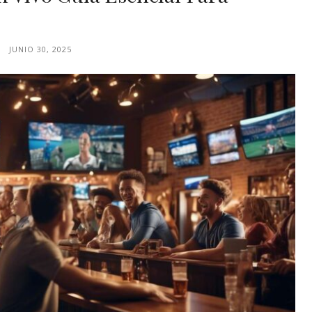
JUNIO 30, 2025