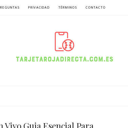
PREGUNTAS
PRIVACIDAD
TÉRMINOS
CONTACTO
JADIRECTA.COM.E
EN VIVO
n Vivo Guia Esencial Para