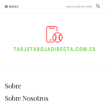
Skip
MENU
to
content
TARJETAROJADIRECTA.COM.E
– APUESTAS EN VIVO
Sobre
Sobre Nosotros