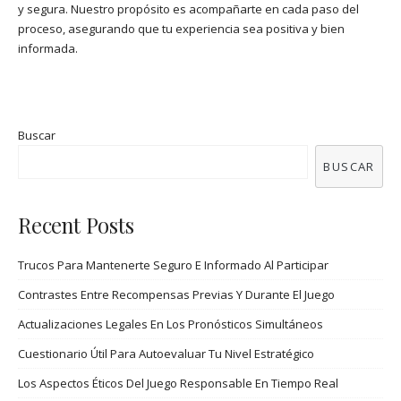
y segura. Nuestro propósito es acompañarte en cada paso del
proceso, asegurando que tu experiencia sea positiva y bien
informada.
Buscar
BUSCAR
Recent Posts
Trucos Para Mantenerte Seguro E Informado Al Participar
Contrastes Entre Recompensas Previas Y Durante El Juego
Actualizaciones Legales En Los Pronósticos Simultáneos
Cuestionario Útil Para Autoevaluar Tu Nivel Estratégico
Los Aspectos Éticos Del Juego Responsable En Tiempo Real