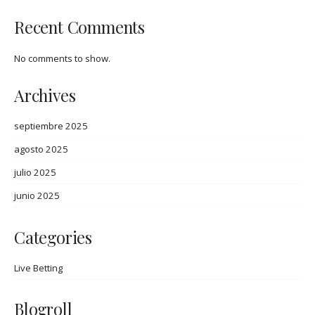
Recent Comments
No comments to show.
Archives
septiembre 2025
agosto 2025
julio 2025
junio 2025
Categories
Live Betting
Blogroll