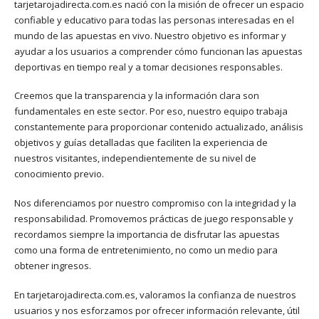
tarjetarojadirecta.com.es nació con la misión de ofrecer un espacio
confiable y educativo para todas las personas interesadas en el
mundo de las apuestas en vivo. Nuestro objetivo es informar y
ayudar a los usuarios a comprender cómo funcionan las apuestas
deportivas en tiempo real y a tomar decisiones responsables.
Creemos que la transparencia y la información clara son
fundamentales en este sector. Por eso, nuestro equipo trabaja
constantemente para proporcionar contenido actualizado, análisis
objetivos y guías detalladas que faciliten la experiencia de
nuestros visitantes, independientemente de su nivel de
conocimiento previo.
Nos diferenciamos por nuestro compromiso con la integridad y la
responsabilidad. Promovemos prácticas de juego responsable y
recordamos siempre la importancia de disfrutar las apuestas
como una forma de entretenimiento, no como un medio para
obtener ingresos.
En tarjetarojadirecta.com.es, valoramos la confianza de nuestros
usuarios y nos esforzamos por ofrecer información relevante, útil