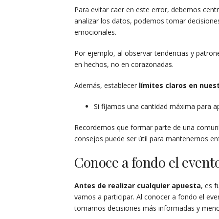
Para evitar caer en este error, debemos cen
analizar los datos, podemos tomar decisione
emocionales.
Por ejemplo, al observar tendencias y patro
en hechos, no en corazonadas.
Además, establecer
límites claros en nues
Si fijamos una cantidad máxima para a
Recordemos que formar parte de una comuni
consejos puede ser útil para mantenernos enf
Conoce a fondo el event
Antes de realizar cualquier apuesta
, es 
vamos a participar. Al conocer a fondo el ev
tomamos decisiones más informadas y menos