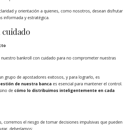
claridad y orientación a quienes, como nosotros, desean disfrutar
 informada y estratégica.
n cuidado
cto
ar nuestro bankroll con cuidado para no comprometer nuestras
grupo de apostadores exitosos, y para lograrlo, es
gestión de nuestra banca
es esencial para mantener el control.
 sino de
cómo lo distribuimos inteligentemente en cada
, corremos el riesgo de tomar decisiones impulsivas que pueden
ugar, deberíamos: