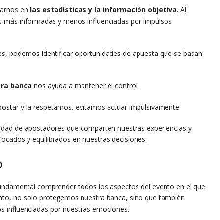
trarnos en
las estadísticas y la información objetiva
. Al
s más informadas y menos influenciadas por impulsos
nes, podemos identificar oportunidades de apuesta que se basan
tra banca
nos ayuda a mantener el control.
postar y la respetamos, evitamos actuar impulsivamente.
dad de apostadores que comparten nuestras experiencias y
ocados y equilibrados en nuestras decisiones.
o
fundamental comprender todos los aspectos del evento en el que
ento, no solo protegemos nuestra banca, sino que también
 influenciadas por nuestras emociones.