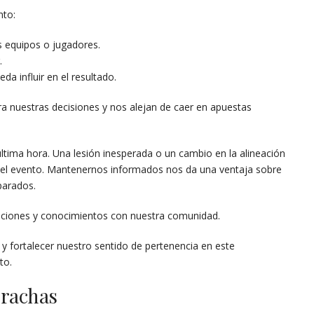
nto:
s equipos o jugadores.
.
a influir en el resultado.
a nuestras decisiones y nos alejan de caer en apuestas
última hora. Una lesión inesperada o un cambio en la alineación
 del evento. Mantenernos informados nos da una ventaja sobre
parados.
ciones y conocimientos con nuestra comunidad.
fortalecer nuestro sentido de pertenencia en este
to.
s rachas