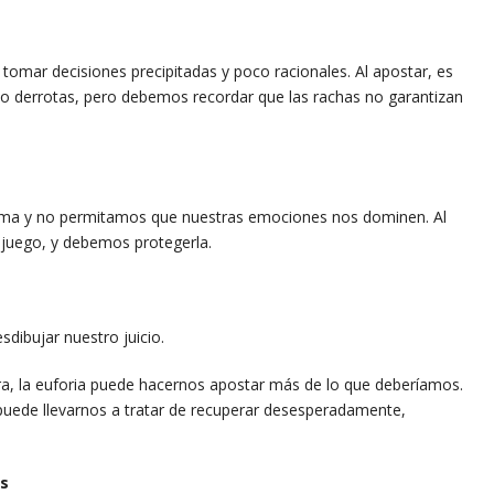
tomar decisiones precipitadas y poco racionales. Al apostar, es
ias o derrotas, pero debemos recordar que las rachas no garantizan
ma y no permitamos que nuestras emociones nos dominen. Al
n juego, y debemos protegerla.
ibujar nuestro juicio.
, la euforia puede hacernos apostar más de lo que deberíamos.
s puede llevarnos a tratar de recuperar desesperadamente,
s