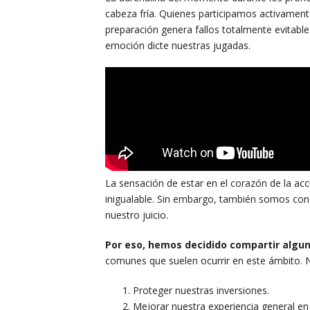
cabeza fría. Quienes participamos activament
preparación genera fallos totalmente evitables
emoción dicte nuestras jugadas.
La sensación de estar en el corazón de la ac
inigualable. Sin embargo, también somos co
nuestro juicio.
Por eso, hemos decidido compartir algun
comunes que suelen ocurrir en este ámbito. N
Proteger nuestras inversiones.
Mejorar nuestra experiencia general en 