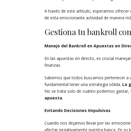
A través de este artículo, esperamos ofrecer 
de esta emocionante actividad de manera más
Gestiona tu bankroll co
Manejo del Bankroll en Apuestas en Dire
En las apuestas en directo, es crucial manej
finanzas.
Sabemos que todos buscamos pertenecer a un 
fundamental tener una estrategia sólida.
La 
No se trata solo de cuánto podemos gastar,
apuesta.
Evitando Decisiones Impulsivas
Cuando nos dejamos llevar por las emociones
afectar negativamente nuestra banca. En su l