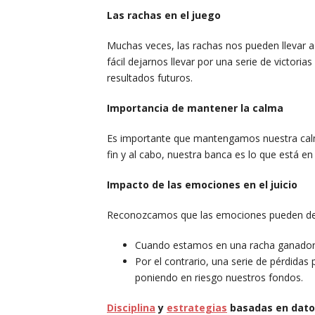
Las rachas en el juego
Muchas veces, las rachas nos pueden llevar a 
fácil dejarnos llevar por una serie de victor
resultados futuros.
Importancia de mantener la calma
Es importante que mantengamos nuestra cal
fin y al cabo, nuestra banca es lo que está e
Impacto de las emociones en el juicio
Reconozcamos que las emociones pueden desd
Cuando estamos en una racha ganadora
Por el contrario, una serie de pérdida
poniendo en riesgo nuestros fondos.
Disciplina
y
estrategias
basadas en dato